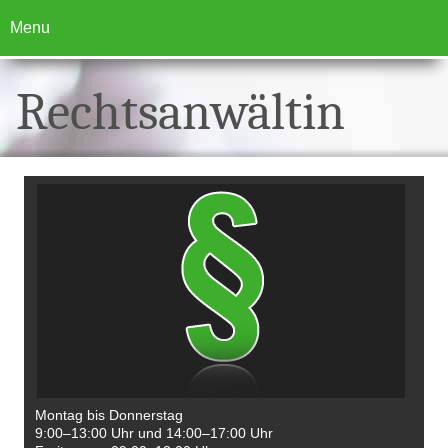
Menu
START
Rechtsanwältin
FACHBEREICHE
RECHTSANWÄLTIN
KONTAKT
IMPRESSUM
Montag bis Donnerstag
9:00–13:00 Uhr und 14:00–17:00 Uhr