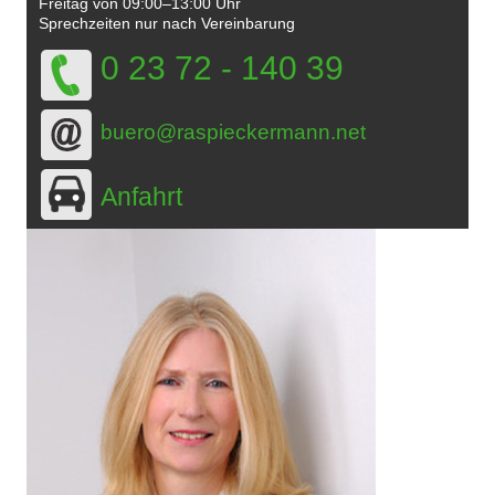
Freitag von 09:00–13:00 Uhr
Sprechzeiten nur nach Vereinbarung
0 23 72 - 140 39
buero@raspieckermann.net
Anfahrt